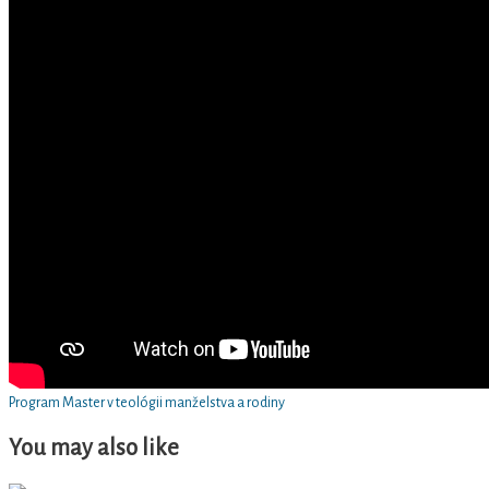
Program Master v teológii manželstva a rodiny
You may also like