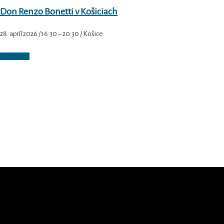
Don Renzo Bonetti v Košiciach
28. apríl 2026 / 16:30 – 20:30 / Košice
Vidieť viac