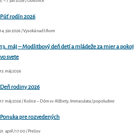
5. – 7. jún 2026 / Obišovce
Púť rodín 2026
14. jún 2026 / Vysoká nad Uhom
13. máj – Modlitbový deň detí a mládeže za mier a pokoj
vo svete
13. máj 2026
Deň rodiny 2026
17. máj 2026 / Košice – Dóm sv. Alžbety, Immaculata / popoludnie
Ponuka pre rozvedených
21. apríl / 17:00 / Prešov