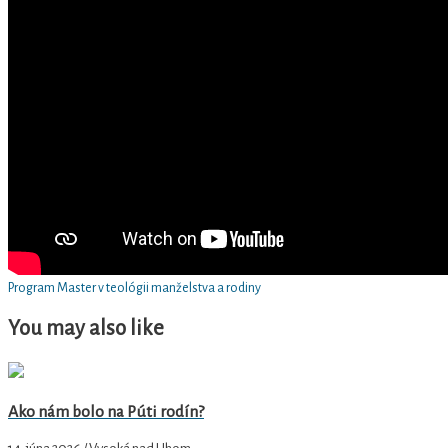
Program Master v teológii manželstva a rodiny
You may also like
Ako nám bolo na Púti rodín?