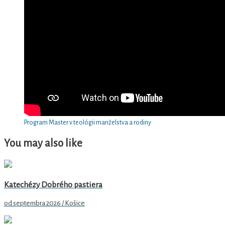
Program Master v teológii manželstva a rodiny
You may also like
Katechézy Dobrého pastiera
od septembra 2026 / Košice