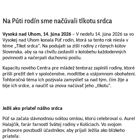
Na Púti rodín sme načúvali tlkotu srdca
Vysoká nad Uhom, 14. júna 2026
 – V nedeľu 14. júna 2026 sa vo 
Vysokej nad Uhom konala Púť rodín, ktorá sa tento rok niesla v 
téme „Tlkot srdca“. Na podujatí sa zišli rodiny z rôznych kútov 
Slovenska, aby sa na chvíľu zastavili v kolobehu každodenných 
povinností a načerpali duchovnú posilu.
Kapacitu nového Centra pre mládež tentoraz zaplnili rodiny, ktoré 
prišli prežiť deň v spoločenstve, modlitbe a vzájomnom obohatení. 
Tohtoročná téma ich pozývala zamyslieť sa nad tým, čím žije a 
bije ich srdce, a naučiť sa znova načúvať jeho „tlkotu“.
Ježiš ako priateľ nášho srdca
Púť sa začala slávnostnou svätou omšou, ktorú celebroval o. Aurel 
Halajčík, farár farnosti Svätej rodiny v Košiciach. Vo svojom 
príhovore povzbudil účastníkov, aby prijali Ježiša ako blízkeho 
priateľa: