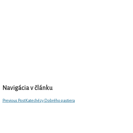
Navigácia v článku
Previous Post
Katechézy Dobrého pastiera