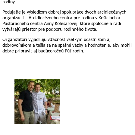
rodiny.
Podujatie je výsledkom dobrej spolupráce dvoch arcidiecéznych 
organizácií – Arcidiecézneho centra pre rodinu v Košiciach a 
Pastoračného centra Anny Kolesárovej, ktoré spoločne a radi  
vytvárajú priestor pre podporu rodinného života.
Organizátori vyjadrujú vďačnosť všetkým účastníkom aj 
dobrovoľníkom a tešia sa na spätné väzby a hodnotenie, aby mohli 
dobre pripraviť aj budúcoročnú Púť rodín. 