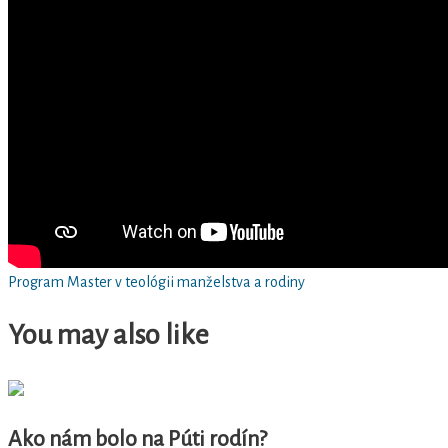
Program Master v teológii manželstva a rodiny
You may also like
Ako nám bolo na Púti rodín?