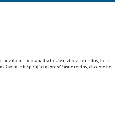
u odvahou – pomáhali schovávať židovské rodiny, hoci
dkaz života je inšpirujúci aj pre súčasné rodiny, chceme ho