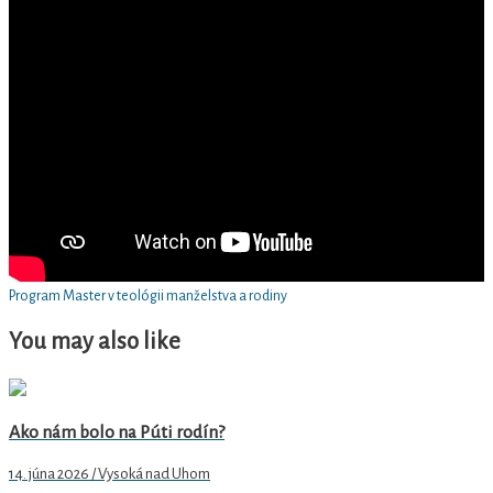
Program Master v teológii manželstva a rodiny
You may also like
Ako nám bolo na Púti rodín?
14. júna 2026 / Vysoká nad Uhom