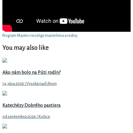
Program Master v teológii manželstva a rodiny
You may also like
Ako nám bolo na Púti rodín?
14. júna 2026 / Vysoká nad Uhom
Katechézy Dobrého pastiera
od septembra 2026 / Košice