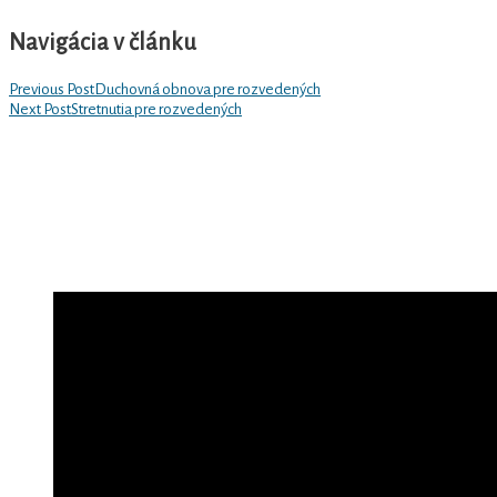
Navigácia v článku
Previous Post
Duchovná obnova pre rozvedených
Next Post
Stretnutia pre rozvedených