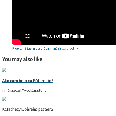
Program Master v teológii manželstva a rodiny
You may also like
Ako nám bolo na Púti rodín?
14. júna 2026 / Vysoká nad Uhom
Katechézy Dobrého pastiera