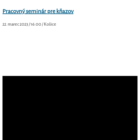
Pracovný seminár pre kňazov
22. marec 2023 / 16:00 / Košice